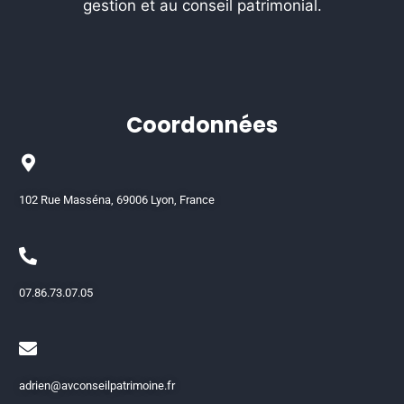
gestion et au conseil patrimonial.
Coordonnées
102 Rue Masséna, 69006 Lyon, France
07.86.73.07.05
adrien@avconseilpatrimoine.fr