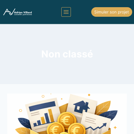
Simuler son projet
Non classé