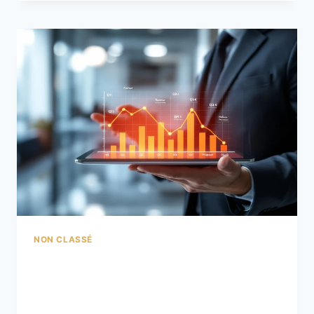
NON CLASSÉ
Marchés financiers
agités : quels réflexes