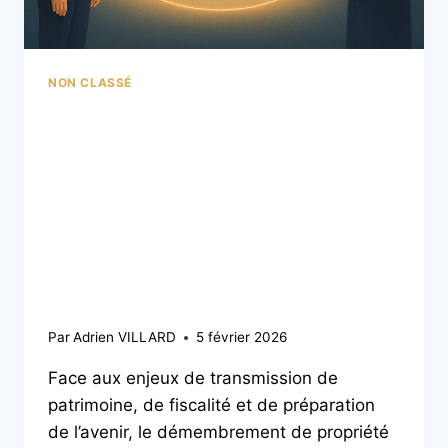
NON CLASSÉ
Démembrement de
propriété : un outil
puissant d’optimisation
fiscale et de
transmission
Par
Adrien VILLARD
5 février 2026
Face aux enjeux de transmission de
patrimoine, de fiscalité et de préparation
de l’avenir, le démembrement de propriété