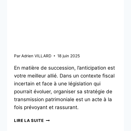
Succession et
transmission : pourquoi
anticiper reste une
stratégie gagnante
Par
Adrien VILLARD
18 juin 2025
En matière de succession, l’anticipation est
votre meilleur allié. Dans un contexte fiscal
incertain et face à une législation qui
pourrait évoluer, organiser sa stratégie de
transmission patrimoniale est un acte à la
fois prévoyant et rassurant.
LIRE LA SUITE