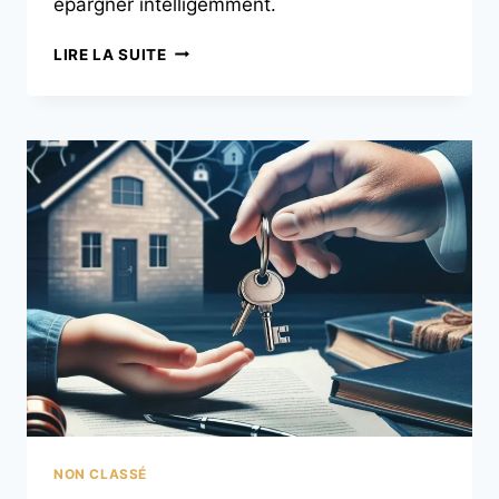
épargner intelligemment.
LIRE LA SUITE
NON CLASSÉ