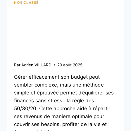
NON CLASSÉ
Budget : Comment
appliquer la règle des
50/30/20 pour mieux
gérer son argent ?
Par
Adrien VILLARD
29 août 2025
Gérer efficacement son budget peut
sembler complexe, mais une méthode
simple et éprouvée permet d’équilibrer ses
finances sans stress : la règle des
50/30/20. Cette approche aide à répartir
ses revenus de manière optimale pour
couvrir ses besoins, profiter de la vie et