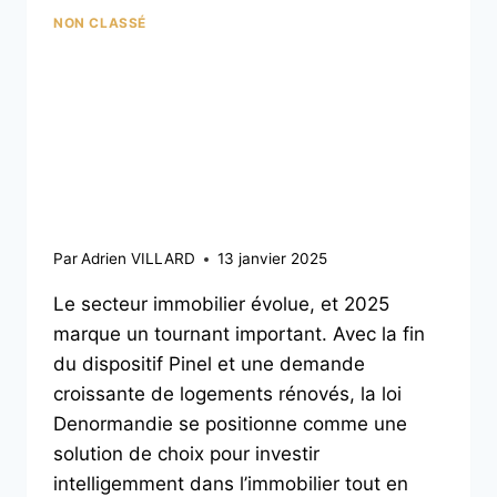
NON CLASSÉ
Immobilier et
défiscalisation en 2025 :
Découvrez la Loi
Denormandie
Par
Adrien VILLARD
13 janvier 2025
Le secteur immobilier évolue, et 2025
marque un tournant important. Avec la fin
du dispositif Pinel et une demande
croissante de logements rénovés, la loi
Denormandie se positionne comme une
solution de choix pour investir
intelligemment dans l’immobilier tout en