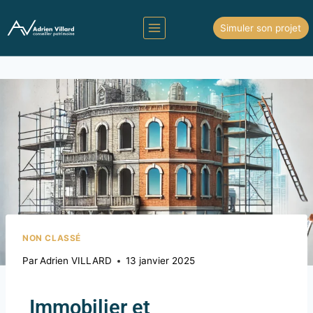
Simuler son projet
NON CLASSÉ
Par
Adrien VILLARD
13 janvier 2025
Immobilier et