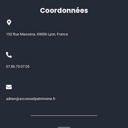
Coordonnées
102 Rue Masséna, 69006 Lyon, France
07.86.73.07.05
adrien@avconseilpatrimoine.fr