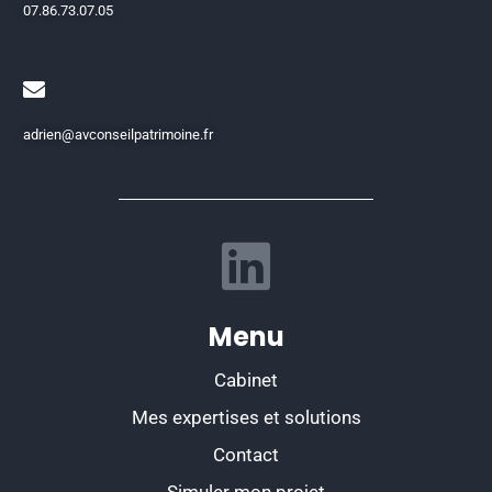
07.86.73.07.05
adrien@avconseilpatrimoine.fr
Menu
Cabinet
Mes expertises et solutions
Contact
Simuler mon projet