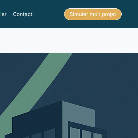
ler
Contact
Simuler mon projet