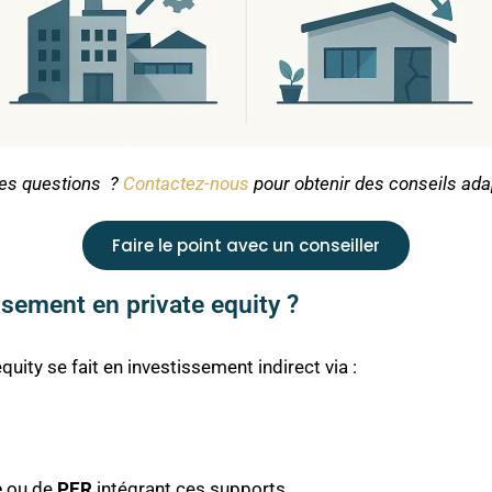
es questions ?
Contactez-nous
pour obtenir des conseils ada
Faire le point avec un conseiller
sement en private equity ?
quity se fait en investissement indirect via :
e
ou de
PER
intégrant ces supports.