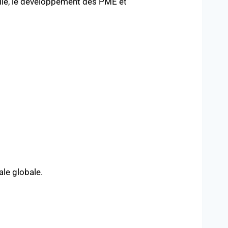
réelle, le développement des PME et
ale globale.