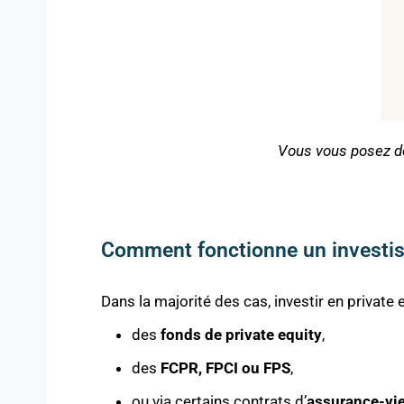
Vous vous posez d
Comment fonctionne un investis
Dans la majorité des cas, investir en private e
des
fonds de private equity
,
des
FCPR, FPCI ou FPS
,
ou via certains contrats d’
assurance-vi