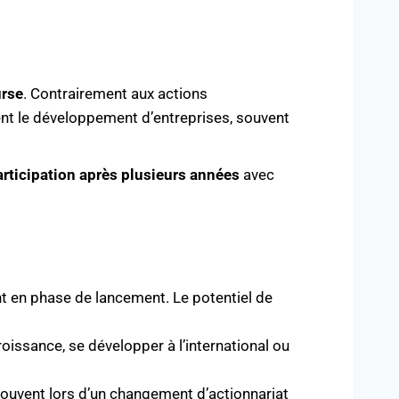
urse
. Contrairement aux actions
ement le développement d’entreprises, souvent
articipation après plusieurs années
avec
ent en phase de lancement. Le potentiel de
croissance, se développer à l’international ou
 souvent lors d’un changement d’actionnariat