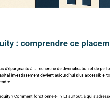
quity : comprendre ce placeme
plus d’épargnants à la recherche de diversification et de pe
 capital-investissement devient aujourd’hui plus accessible, 
rendre.
equity ? Comment fonctionne-t-il ? Et surtout, à qui s’adres