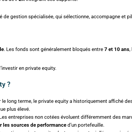
té de gestion spécialisée, qui sélectionne, accompagne et pi
de
. Les fonds sont généralement bloqués entre
7 et 10 ans
,
investir en private equity.
ty ?
r le long terme, le private equity a historiquement affiché 
ue plus élevé.
 Les entreprises non cotées évoluent différemment des march
er les sources de performance
d’un portefeuille.