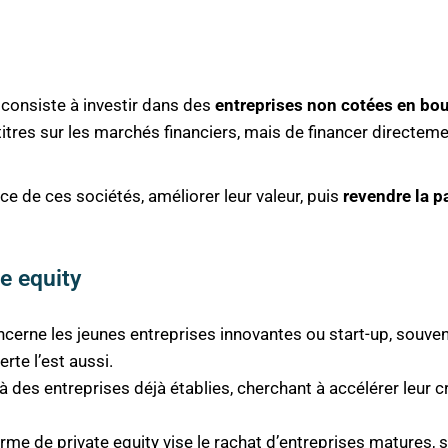
, consiste à investir dans des
entreprises non cotées en bo
es titres sur les marchés financiers, mais de financer direct
ce de ces sociétés, améliorer leur valeur, puis
revendre la p
e equity
concerne les jeunes entreprises innovantes ou start-up, souv
rte l’est aussi.
e à des entreprises déjà établies, cherchant à accélérer leur 
rme de private equity vise le rachat d’entreprises matures,