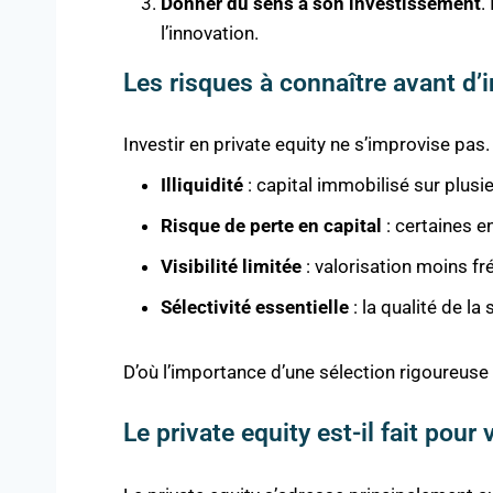
Donner du sens à son investissement
.
l’innovation.
Les risques à connaître avant d’i
Investir en private equity ne s’improvise pas.
Illiquidité
: capital immobilisé sur plusi
Risque de perte en capital
: certaines e
Visibilité limitée
: valorisation moins f
Sélectivité essentielle
: la qualité de l
D’où l’importance d’une sélection rigoureuse
Le private equity est-il fait pour