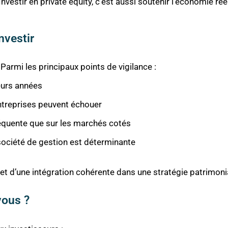
 Investir en private equity, c’est aussi soutenir l’économie 
nvestir
 Parmi les principaux points de vigilance :
eurs années
ntreprises peuvent échouer
réquente que sur les marchés cotés
a société de gestion est déterminante
 et d’une intégration cohérente dans une stratégie patrimoni
 vous ?